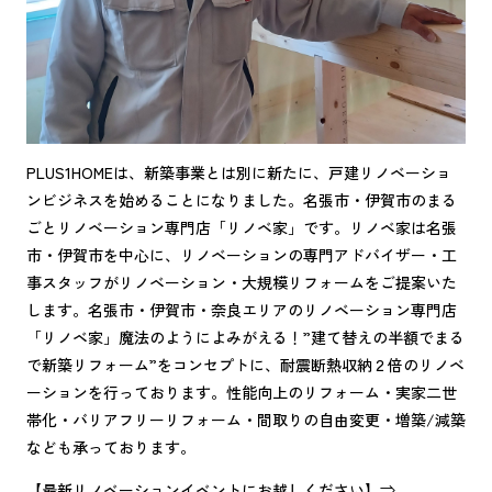
PLUS1HOMEは、新築事業とは別に新たに、戸建リノベーショ
ンビジネスを始めることになりました。名張市・伊賀市のまる
ごとリノベーション専門店「リノベ家」です。リノベ家は名張
市・伊賀市を中心に、リノベーションの専門アドバイザー・工
事スタッフがリノベーション・大規模リフォームをご提案いた
します。名張市・伊賀市・奈良エリアのリノベーション専門店
「リノベ家」魔法のようによみがえる！”建て替えの半額でまる
で新築リフォーム”をコンセプトに、耐震断熱収納２倍のリノベ
ーションを行っております。性能向上のリフォーム・実家二世
帯化・バリアフリーリフォーム・間取りの自由変更・増築/減築
なども承っております。
【最新リノベーションイベントにお越しください】⇒