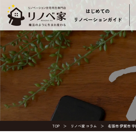
はじめての
リノベーションガイド
TOP
リノベ家 コラム
名張市 伊賀市 