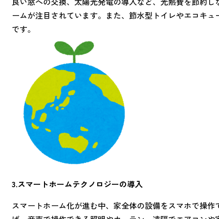
良い窓への交換、太陽光発電の導入など、光熱費を節約し
ームが注目されています。また、節水型トイレやエコキュ
です。
3.スマートホームテクノロジーの導入
スマートホーム化が進む中、家全体の設備をスマホで操作
ば、音声で操作できる照明やカーテン、遠隔でエアコンや