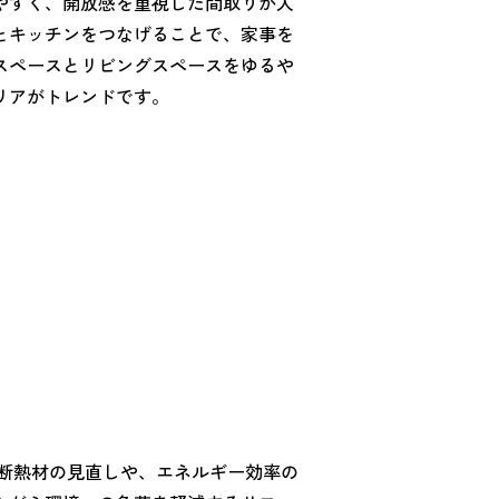
やすく、開放感を重視した間取りが人
とキッチンをつなげることで、家事を
スペースとリビングスペースをゆるや
リアがトレンドです。
 断熱材の見直しや、エネルギー効率の