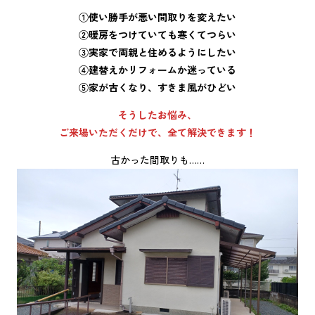
①使い勝手が悪い間取りを変えたい
②暖房をつけていても寒くてつらい
③実家で両親と住めるようにしたい
④建替えかリフォームか迷っている
⑤家が古くなり、すきま風がひどい
そうしたお悩み、
ご来場いただくだけで、全て解決できます！
古かった間取りも……