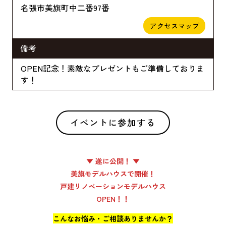
名張市美旗町中二番97番
アクセスマップ
備考
OPEN記念！素敵なプレゼントもご準備しておりま
す！
イベントに参加する
▼ 遂に公開！ ▼
美旗モデルハウスで開催！
戸建リノベーションモデルハウス
OPEN！！
こんなお悩み・ご相談ありませんか？