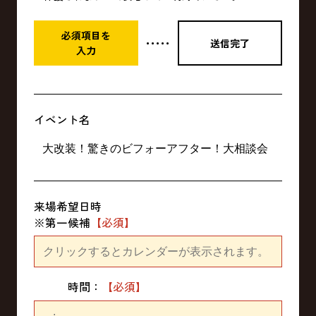
必須項目を
送信完了
・・・・・
入力
イベント名
来場希望日時
※第一候補
時間：