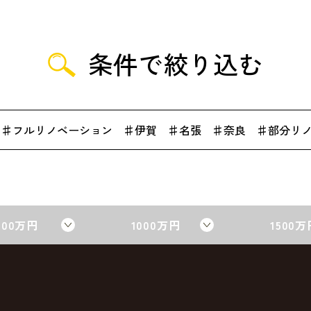
条件で絞り込む
フルリノベーション
伊賀
名張
奈良
部分リ
500万円
1000万円
1500万